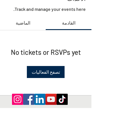
Track and manage your events here.
القادمة
الماضية
No tickets or RSVPs yet
تصفح الفعاليات
Privacy Policy | Terms and Conditions
© 2026 by Shepherd of Egypt