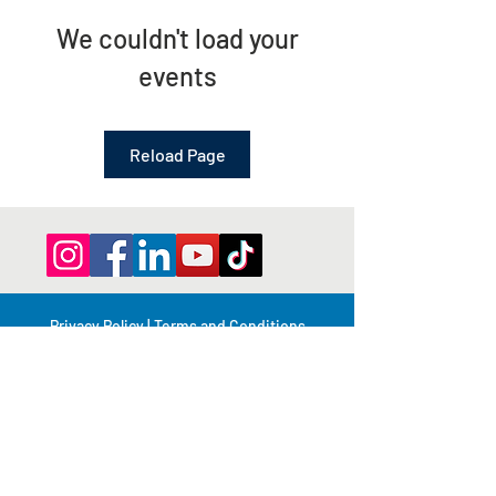
We couldn't load your
events
Reload Page
Privacy Policy | Terms and Conditions
© 2026 by Shepherd of Egypt
اتصل بنا
ص.ب 63، جنوب هيرستفيل، نيو ساوث ويلز،
2221