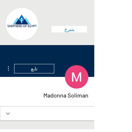
يتبرع
مزيد
تابع
Madonna Soliman